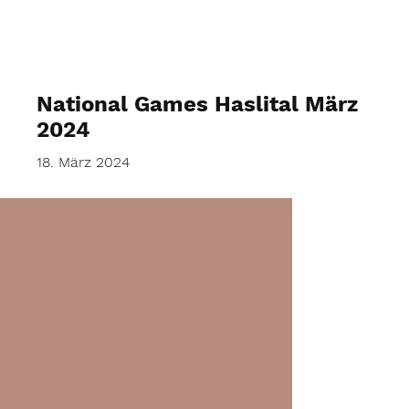
Fotos: René Tiefenauer
National Games Haslital März
2024
18. März 2024