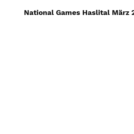
National Games Haslital März 
18. März 2024